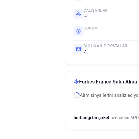
ÇALIŞANLAR
—
KONUM
—
BULUNAN E-POSTALAR
7
Forbes France Satın Alma N
Alım sinyallerini analiz ediy
herhangi bir şirket
üzerinden API ve