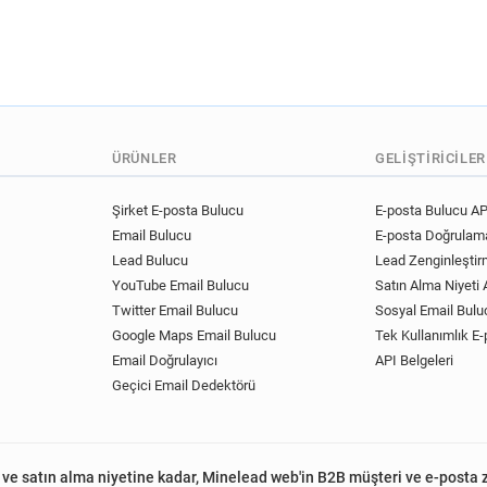
ÜRÜNLER
GELIŞTIRICILER
Şirket E-posta Bulucu
E-posta Bulucu AP
Email Bulucu
E-posta Doğrulama
Lead Bulucu
Lead Zenginleştir
YouTube Email Bulucu
Satın Alma Niyeti A
Twitter Email Bulucu
Sosyal Email Bulu
Google Maps Email Bulucu
Tek Kullanımlık E-
Email Doğrulayıcı
API Belgeleri
Geçici Email Dedektörü
 ve satın alma niyetine kadar, Minelead web'in B2B müşteri ve e-posta 