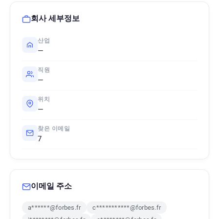
회사 세부정보
산업
—
직원
—
위치
—
찾은 이메일
7
이메일 주소
a******@forbes.fr
c***********@forbes.fr