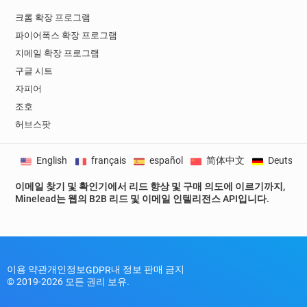
크롬 확장 프로그램
파이어폭스 확장 프로그램
지메일 확장 프로그램
구글 시트
자피어
조호
허브스팟
English
français
español
简体中文
Deutsch
이메일 찾기 및 확인기에서 리드 향상 및 구매 의도에 이르기까지,
Minelead는 웹의 B2B 리드 및 이메일 인텔리전스 API입니다.
이용 약관
개인정보
내 정보 판매 금지
GDPR
© 2019-2026 모든 권리 보유.