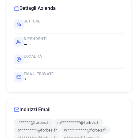
Dettagli Azienda
SETTORE
—
DIPENDENTI
—
LOCALITÀ
—
EMAIL TROVATE
7
Indirizzi Email
r******@forbes.fr
m**********@forbes.fr
b*********@forbes.fr
w**********@forbes.fr
g*********@forbes.fr
n*******@forbes.fr