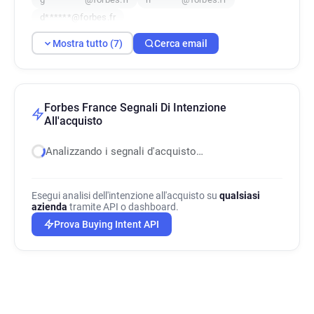
d******@forbes.fr
Mostra tutto (7)
Cerca email
Forbes France Segnali Di Intenzione
All'acquisto
Analizzando i segnali d'acquisto…
Esegui analisi dell'intenzione all'acquisto su
qualsiasi
azienda
tramite API o dashboard.
Prova Buying Intent API