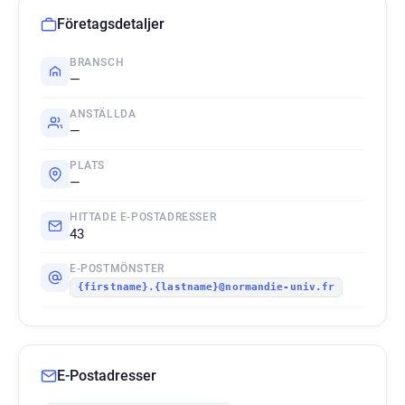
Företagsdetaljer
BRANSCH
—
ANSTÄLLDA
—
PLATS
—
HITTADE E-POSTADRESSER
43
E-POSTMÖNSTER
{firstname}.{lastname}@normandie-univ.fr
E-Postadresser