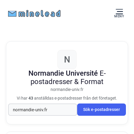
MENY
N
Normandie Université
E-
postadresser & Format
normandie-univ.fr
Vi har
43
anställdas e-postadresser från det företaget.
Sök e-postadresser