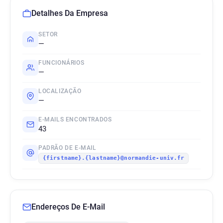
Detalhes Da Empresa
SETOR
—
FUNCIONÁRIOS
—
LOCALIZAÇÃO
—
E-MAILS ENCONTRADOS
43
PADRÃO DE E-MAIL
{firstname}.{lastname}@normandie-univ.fr
Endereços De E-Mail