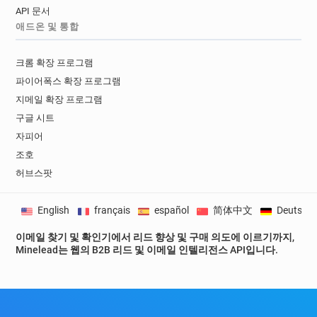
API 문서
애드온 및 통합
크롬 확장 프로그램
파이어폭스 확장 프로그램
지메일 확장 프로그램
구글 시트
자피어
조호
허브스팟
English
français
español
简体中文
Deutsch
이메일 찾기 및 확인기에서 리드 향상 및 구매 의도에 이르기까지,
Minelead는 웹의 B2B 리드 및 이메일 인텔리전스 API입니다.