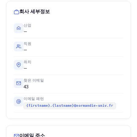
회사 세부정보
산업
—
직원
—
위치
—
찾은 이메일
43
이메일 패턴
{firstname}.{lastname}@normandie-univ.fr
이메일 주소