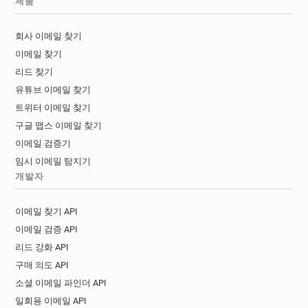
제품
z***********@normandie-univ.fr
u*****@normandie-univ.fr
회사 이메일 찾기
c******@normandie-univ.fr
이메일 찾기
m******@normandie-univ.fr
리드 찾기
z******@normandie-univ.fr
유튜브 이메일 찾기
b*********@normandie-univ.fr
트위터 이메일 찾기
t*********@normandie-univ.fr
구글 맵스 이메일 찾기
이메일 검증기
임시 이메일 탐지기
개발자
이메일 찾기 API
이메일 검증 API
리드 강화 API
구매 의도 API
소셜 이메일 파인더 API
일회용 이메일 API