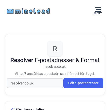
MENY
R
Resolver
E-postadresser & Format
resolver.co.uk
Vi har
7
anställdas e-postadresser från det företaget.
Sök e-postadresser
Företagsdetaljer