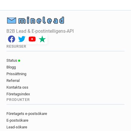
B2B Lead & E-postintelligens-API
RESURSER
Status
Blogg
Prissättning
Referral
Kontakta oss
Företagsindex
PRODUKTER
Företagets e-postsökare
E-postsökare
Lead-sökare