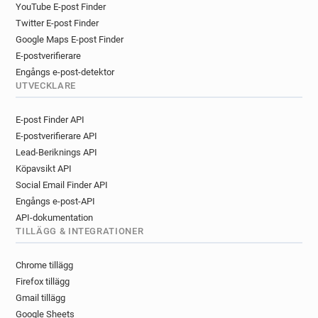
YouTube E-post Finder
Twitter E-post Finder
Google Maps E-post Finder
E-postverifierare
Engångs e-post-detektor
UTVECKLARE
E-post Finder API
E-postverifierare API
Lead-Beriknings API
Köpavsikt API
Social Email Finder API
Engångs e-post-API
API-dokumentation
TILLÄGG & INTEGRATIONER
Chrome tillägg
Firefox tillägg
Gmail tillägg
Google Sheets