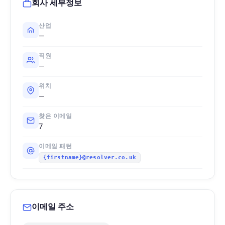
회사 세부정보
산업
—
직원
—
위치
—
찾은 이메일
7
이메일 패턴
{firstname}@resolver.co.uk
이메일 주소