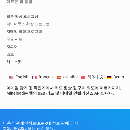
애드온 및 통합
크롬 확장 프로그램
파이어폭스 확장 프로그램
지메일 확장 프로그램
구글 시트
자피어
조호
허브스팟
English
français
español
简体中文
Deutsch
이메일 찾기 및 확인기에서 리드 향상 및 구매 의도에 이르기까지,
Minelead는 웹의 B2B 리드 및 이메일 인텔리전스 API입니다.
이용 약관
개인정보
내 정보 판매 금지
GDPR
© 2019-2026 모든 권리 보유.