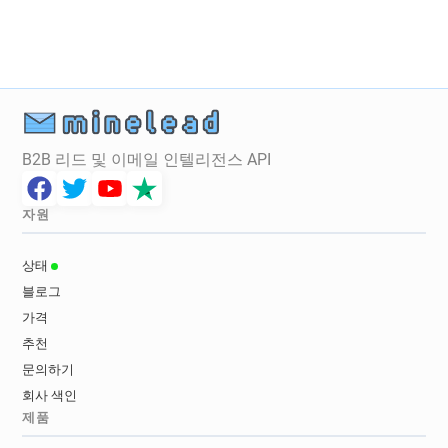
B2B 리드 및 이메일 인텔리전스 API
자원
상태
블로그
가격
추천
문의하기
회사 색인
제품