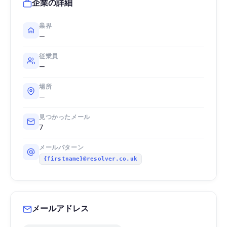
企業の詳細
業界
—
従業員
—
場所
—
見つかったメール
7
メールパターン
{firstname}@resolver.co.uk
メールアドレス