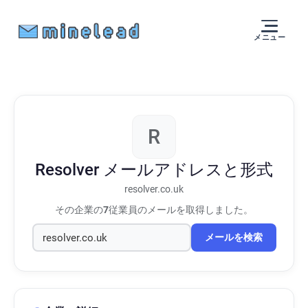
メニュー
R
Resolver
メールアドレスと形式
resolver.co.uk
その企業の
7
従業員のメールを取得しました。
メールを検索