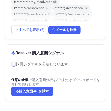
i************@resolver.co.uk
k******@resolver.co.uk
d*****@resolver.co.uk
k*******@resolver.co.uk
i******@resolver.co.uk
t******@resolver.co.uk
v******@resolver.co.uk
すべてを表示 (7)
メールを検索
Resolver 購入意図シグナル
購買シグナルを分析しています…
任意の企業
で購入意図分析をAPIまたはダッシュボードを
介して実行します。
購入意図APIを試す