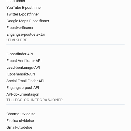
Lead-finner
YouTube E-postfinner
Twitter E-postfinner
Google Maps E-postfinner
E-postverifiserer
Engangse-postdetektor
UTVIKLERE
E-postfinder API
E-post Verifikator API
Lead-beriknings-API
Kjøpshensikt-API
Social Email Finder API
Engangs e-post-API
API-dokumentasjon
TILLEGG OG INTEGRASJONER
Chrome-utvidelse
Firefox-utvidelse
Gmail-utvidelse