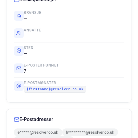
BRANSJE
—
ANSATTE
—
STED
—
E-POSTER FUNNET
7
E-POSTMØNSTER
{firstname}@resolver.co.uk
E-Postadresser
e*****@resolver.co.uk
h*********@resolver.co.uk