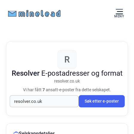
MENY
R
Resolver
E-postadresser og format
resolver.co.uk
Vi har fått
7
ansatt-e-poster fra dette selskapet.
Søk etter e-poster
Selskapsdetaljer