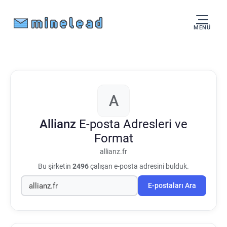
MENÜ
A
Allianz
E-posta Adresleri ve
Format
allianz.fr
Bu şirketin
2496
çalışan e-posta adresini bulduk.
E-postaları Ara