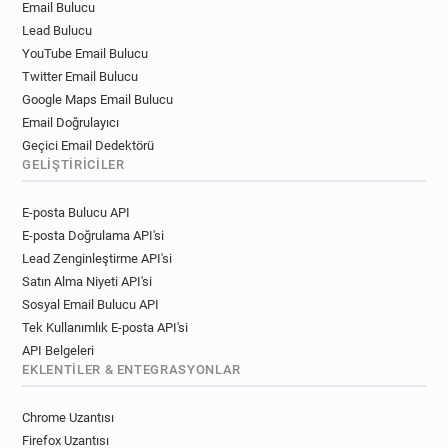
Email Bulucu
Lead Bulucu
YouTube Email Bulucu
Twitter Email Bulucu
Google Maps Email Bulucu
Email Doğrulayıcı
Geçici Email Dedektörü
GELIŞTIRICILER
E-posta Bulucu API
E-posta Doğrulama API'si
Lead Zenginleştirme API'si
Satın Alma Niyeti API'si
Sosyal Email Bulucu API
Tek Kullanımlık E-posta API'si
API Belgeleri
EKLENTILER & ENTEGRASYONLAR
Chrome Uzantısı
Firefox Uzantısı