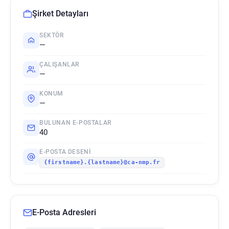
Şirket Detayları
SEKTÖR
—
ÇALIŞANLAR
—
KONUM
—
BULUNAN E-POSTALAR
40
E-POSTA DESENI
{firstname}.{lastname}@ca-nmp.fr
E-Posta Adresleri