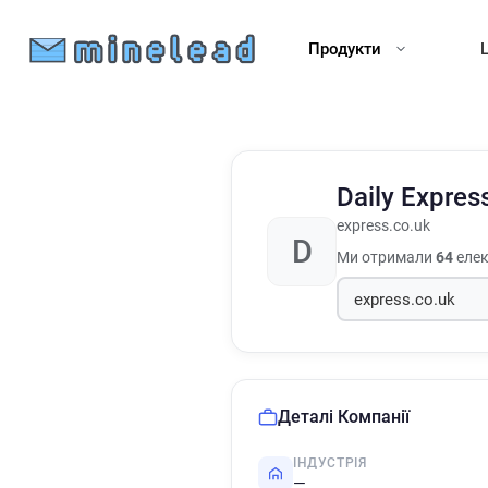
Продукти
Daily Expres
express.co.uk
D
Ми отримали
64
елек
Деталі Компанії
ІНДУСТРІЯ
—