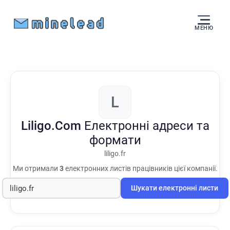
МЕНЮ
L
Liligo.Com
Електронні адреси та
формати
liligo.fr
Ми отримали
3
електронних листів працівників цієї компанії.
Шукати електронні листи