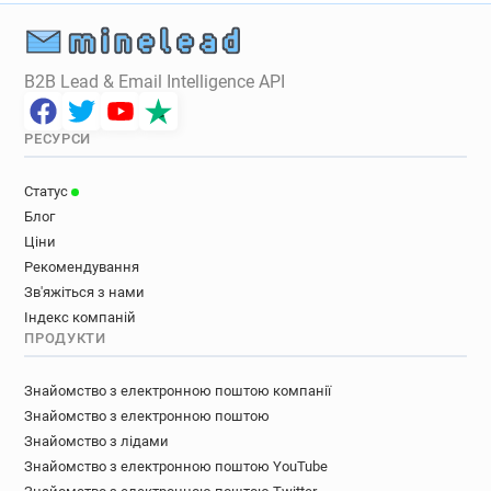
B2B Lead & Email Intelligence API
РЕСУРСИ
Статус
Блог
Ціни
Рекомендування
Зв'яжіться з нами
Індекс компаній
ПРОДУКТИ
Знайомство з електронною поштою компанії
Знайомство з електронною поштою
Знайомство з лідами
Знайомство з електронною поштою YouTube