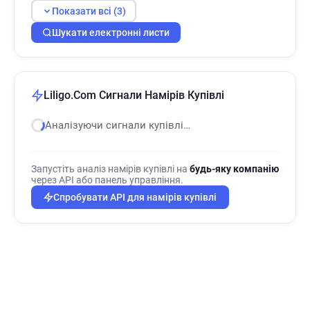
Показати всі (3)
Шукати електронні листи
Liligo.Com Сигнали Намірів Купівлі
Аналізуючи сигнали купівлі…
Запустіть аналіз намірів купівлі на
будь-яку компанію
через API або панель управління.
Спробувати API для намірів купівлі