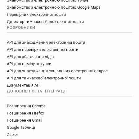
Знайомство з електронною поштою Twitter
Знайомство з електронною поштою Google Maps
Перевірник електронної пошти
Детектор тимчасової електронної пошти
РОЗРОБНИКИ
API для знаходження електронної пошти
API для перевірки електронної пошти
API для збагачення лідів
API для наміру покупки
API для знаходження соціальних електронних адрес
API для тимчасової електронної пошти
Документація API
ДОПОВНЕННЯ ТА ІНТЕГРАЦІЇ
Розширення Chrome
Розширення Firefox
Розширення Gmail
Google Таблиці
Zapier