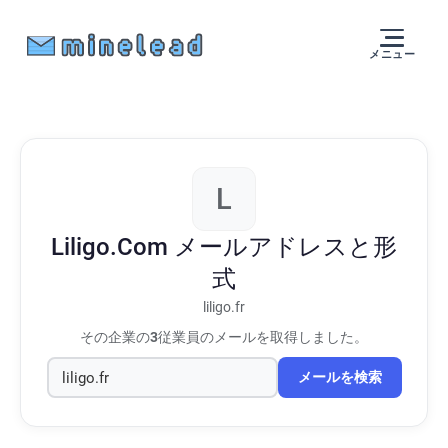
メニュー
L
Liligo.Com
メールアドレスと形
式
liligo.fr
その企業の
3
従業員のメールを取得しました。
メールを検索