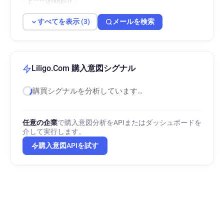
j*****@liligo.fr
すべてを表示 (3)
メールを検索
Liligo.Com 購入意図シグナル
購買シグナルを分析しています…
任意の企業
で購入意図分析をAPIまたはダッシュボードを
介して実行します。
購入意図APIを試す