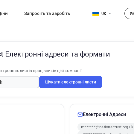
Ціни
Запросіть та заробіть
У
UK
st
Електронні адреси та формати
ктронних листів працівників цієї компанії.
Шукати електронні листи
Електронні Адреси
m******@nationaltrust.org.uk