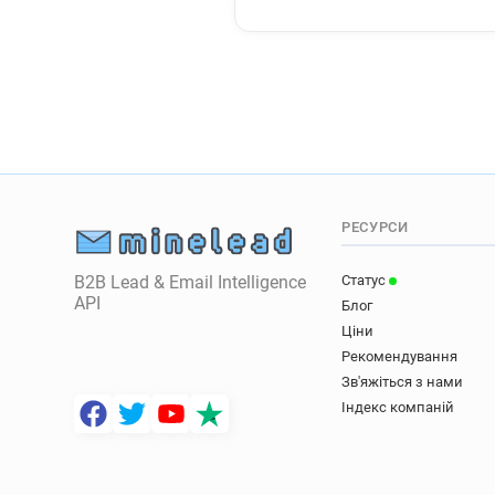
РЕСУРСИ
B2B Lead & Email Intelligence
Статус
API
Блог
Ціни
Рекомендування
Зв'яжіться з нами
Індекс компаній