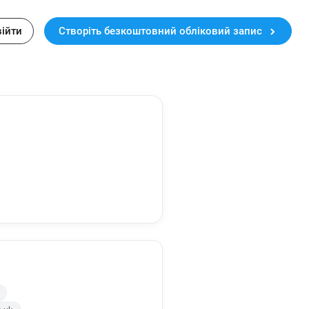
війти
Створіть безкоштовний обліковий запис