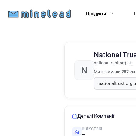
Продукти
National Tru
nationaltrust.org.uk
N
Ми отримали
287
еле
Деталі Компанії
ІНДУСТРІЯ
—