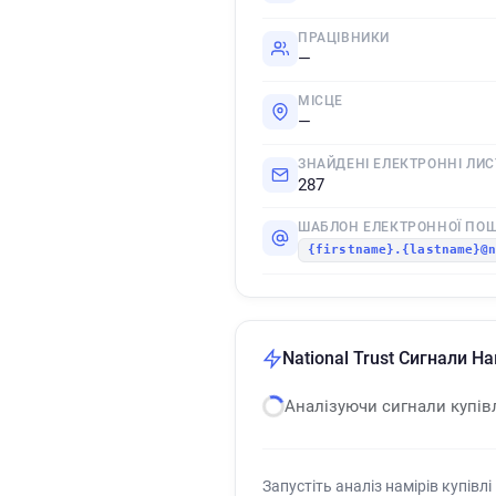
ПРАЦІВНИКИ
—
МІСЦЕ
—
ЗНАЙДЕНІ ЕЛЕКТРОННІ ЛИС
287
ШАБЛОН ЕЛЕКТРОННОЇ ПО
{firstname}.{lastname}@
National Trust Сигнали На
Аналізуючи сигнали купів
Запустіть аналіз намірів купівлі