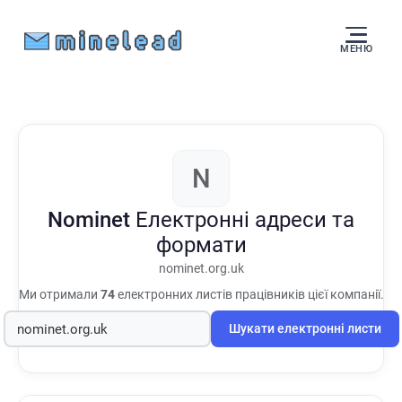
МЕНЮ
N
Nominet
Електронні адреси та
формати
nominet.org.uk
Ми отримали
74
електронних листів працівників цієї компанії.
Шукати електронні листи