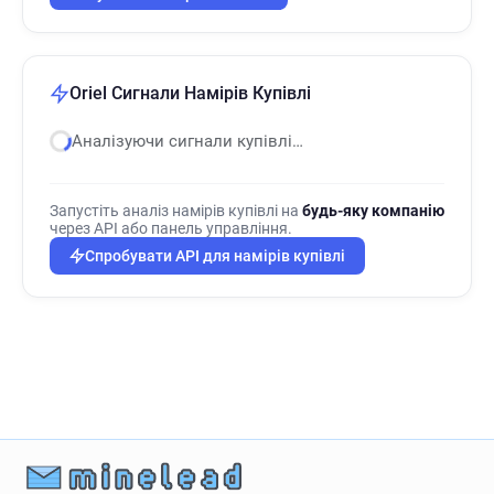
Oriel Сигнали Намірів Купівлі
Аналізуючи сигнали купівлі…
Запустіть аналіз намірів купівлі на
будь-яку компанію
через API або панель управління.
Спробувати API для намірів купівлі