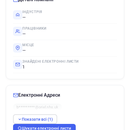
ІНДУСТРІЯ
—
ПРАЦІВНИКИ
—
МІСЦЕ
—
ЗНАЙДЕНІ ЕЛЕКТРОННІ ЛИСТИ
1
Електронні Адреси
b*********@oriel.nhs.uk
Показати всі (1)
Шукати електронні листи