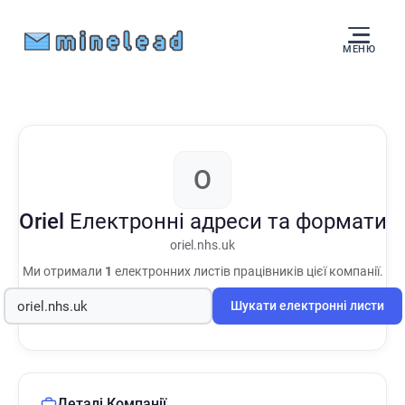
МЕНЮ
O
Oriel
Електронні адреси та формати
oriel.nhs.uk
Ми отримали
1
електронних листів працівників цієї компанії.
Шукати електронні листи
Деталі Компанії