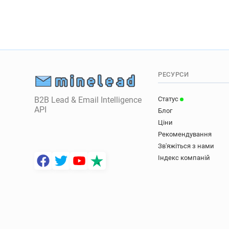
РЕСУРСИ
B2B Lead & Email Intelligence
Статус
API
Блог
Ціни
Рекомендування
Зв'яжіться з нами
Індекс компаній