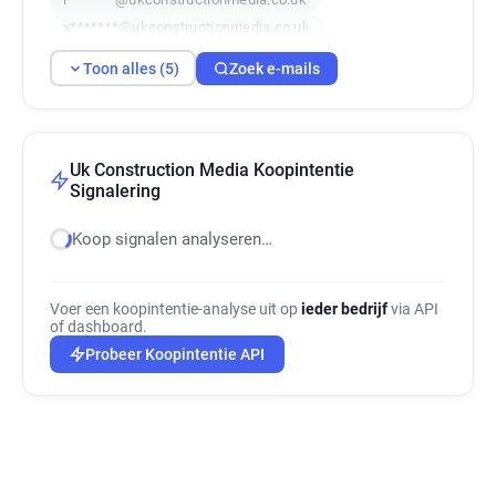
x*******@ukconstructionmedia.co.uk
y**********@ukconstructionmedia.co.uk
Toon alles (5)
Zoek e-mails
Uk Construction Media Koopintentie
Signalering
Koop signalen analyseren…
Voer een koopintentie-analyse uit op
ieder bedrijf
via API
of dashboard.
Probeer Koopintentie API