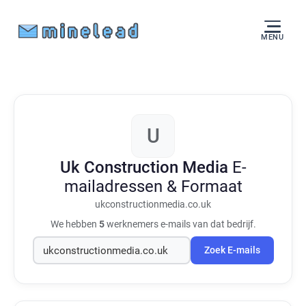
MENU
U
Uk Construction Media
E-
mailadressen & Formaat
ukconstructionmedia.co.uk
We hebben
5
werknemers e-mails van dat bedrijf.
Zoek E-mails