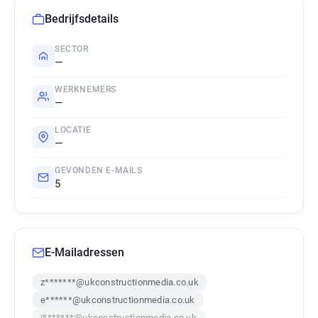
Bedrijfsdetails
SECTOR
—
WERKNEMERS
—
LOCATIE
—
GEVONDEN E-MAILS
5
E-Mailadressen
z*******@ukconstructionmedia.co.uk
e******@ukconstructionmedia.co.uk
i*******@ukconstructionmedia.co.uk