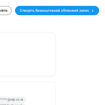
війти
Створіть безкоштовний обліковий запис
******@xdp.co.uk