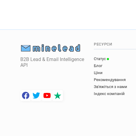
РЕСУРСИ
B2B Lead & Email Intelligence
Статус
API
Блог
Ціни
Рекомендування
Зв'яжіться з нами
Індекс компаній