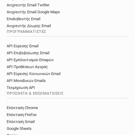
Ανιχνευτής Email Twitter
Ανιχνευτής Email Google Maps
Επαληθευτής Email
Ανιχνευτής Δίωρης Email
ΠΡΟΓΡΑΜΜΑΤΙΣΤΈΣ
API Εύρεσης Email
API Επιβεβαίωσης Email
API Εμπλουτισμού Επαφών
API Προθέσεων Αγοράς
API Εύρεσης Κοινωνικών Email
API Μοναδικών Emails
Τεκμηρίωση API
ΠΡΌΣΘΕΤΑ & ΕΝΣΩΜΑΤΏΣΕΙΣ
Επέκταση Chrome
Επέκταση Firefox
Επέκταση Gmail
Google Sheets