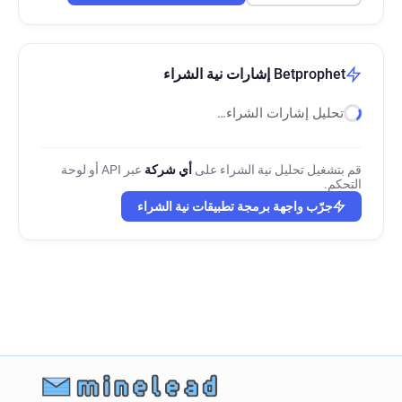
Betprophet إشارات نية الشراء
تحليل إشارات الشراء…
قم بتشغيل تحليل نية الشراء على
أي شركة
عبر API أو لوحة
التحكم.
جرّب واجهة برمجة تطبيقات نية الشراء