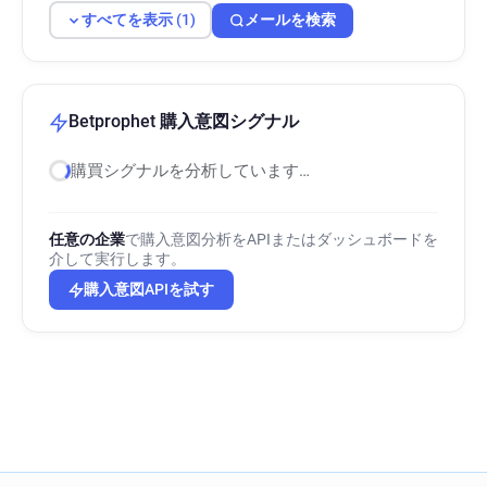
すべてを表示 (1)
メールを検索
Betprophet 購入意図シグナル
購買シグナルを分析しています…
任意の企業
で購入意図分析をAPIまたはダッシュボードを
介して実行します。
購入意図APIを試す