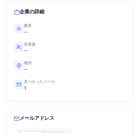
企業の詳細
業界
—
従業員
—
場所
—
見つかったメール
1
メールアドレス
d***********@betprophet.co