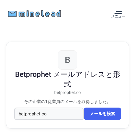
メニュー
B
Betprophet
メールアドレスと形
式
betprophet.co
その企業の
1
従業員のメールを取得しました。
メールを検索