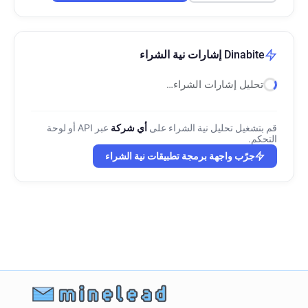
Dinabite إشارات نية الشراء
تحليل إشارات الشراء…
قم بتشغيل تحليل نية الشراء على
أي شركة
عبر API أو لوحة
التحكم.
جرّب واجهة برمجة تطبيقات نية الشراء