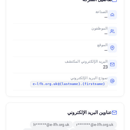
الصناعة
—
الموظفون
—
الموقع
—
البريد الإلكتروني المكتشف
23
نموذج البريد الإلكتروني
{firstname}.{lastname}@e-lfh.org.uk
عناوين البريد الإلكتروني
h******@e-lfh.org.uk
r*******@e-lfh.org.uk