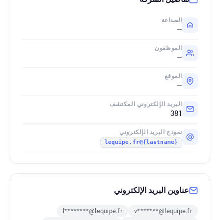
الصناعة
—
الموظفون
—
الموقع
—
البريد الإلكتروني المكتشف
381
نموذج البريد الإلكتروني
{lastname}@lequipe.fr
عناوين البريد الإلكتروني
l********@lequipe.fr
v*******@lequipe.fr