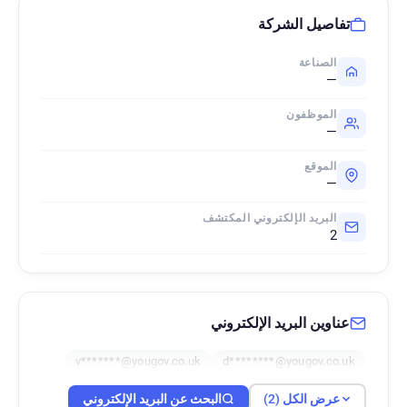
تفاصيل الشركة
الصناعة
—
الموظفون
—
الموقع
—
البريد الإلكتروني المكتشف
2
عناوين البريد الإلكتروني
v*******@yougov.co.uk
d********@yougov.co.uk
عرض الكل (2)
البحث عن البريد الإلكتروني