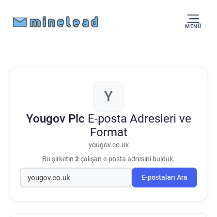
MENÜ
Y
Yougov Plc
E-posta Adresleri ve
Format
yougov.co.uk
Bu şirketin
2
çalışan e-posta adresini bulduk.
E-postaları Ara