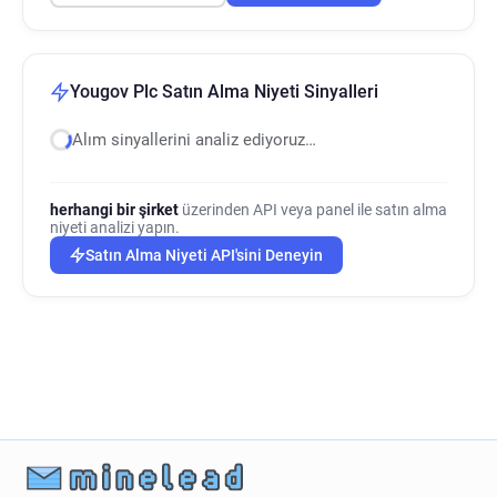
Yougov Plc Satın Alma Niyeti Sinyalleri
Alım sinyallerini analiz ediyoruz…
herhangi bir şirket
üzerinden API veya panel ile satın alma
niyeti analizi yapın.
Satın Alma Niyeti API'sini Deneyin