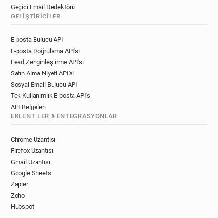
Geçici Email Dedektörü
GELIŞTIRICILER
E-posta Bulucu API
E-posta Doğrulama API'si
Lead Zenginleştirme API'si
Satın Alma Niyeti API'si
Sosyal Email Bulucu API
Tek Kullanımlık E-posta API'si
API Belgeleri
EKLENTILER & ENTEGRASYONLAR
Chrome Uzantısı
Firefox Uzantısı
Gmail Uzantısı
Google Sheets
Zapier
Zoho
Hubspot