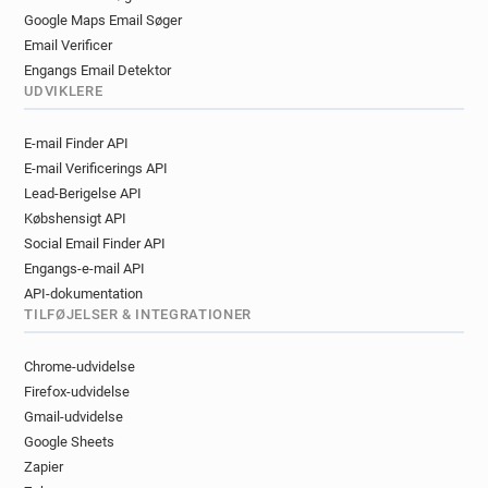
Google Maps Email Søger
Email Verificer
Engangs Email Detektor
UDVIKLERE
E-mail Finder API
E-mail Verificerings API
Lead-Berigelse API
Købshensigt API
Social Email Finder API
Engangs-e-mail API
API-dokumentation
TILFØJELSER & INTEGRATIONER
Chrome-udvidelse
Firefox-udvidelse
Gmail-udvidelse
Google Sheets
Zapier