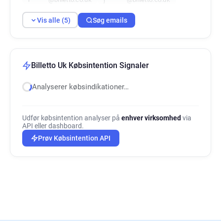
Vis alle (5)
Søg emails
Billetto Uk Købsintention Signaler
Analyserer købsindikationer…
Udfør købsintention analyser på
enhver virksomhed
via
API eller dashboard.
Prøv Købsintention API