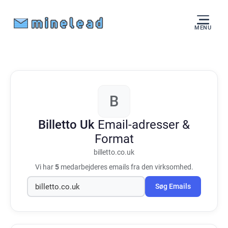
MENU
B
Billetto Uk
Email-adresser &
Format
billetto.co.uk
Vi har
5
medarbejderes emails fra den virksomhed.
Søg Emails