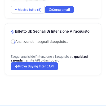
Mostra tutto (5)
Cerca email
Billetto Uk Segnali Di Intenzione All'acquisto
Analizzando i segnali d'acquisto…
Esegui analisi dell'intenzione all'acquisto su
qualsiasi
azienda
tramite API o dashboard.
Prova Buying Intent API