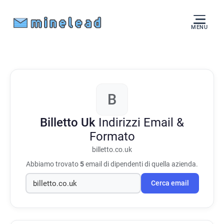
MENU
B
Billetto Uk
Indirizzi Email &
Formato
billetto.co.uk
Abbiamo trovato
5
email di dipendenti di quella azienda.
Cerca email