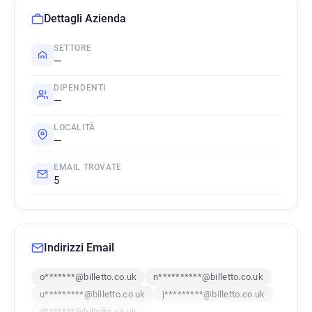
Dettagli Azienda
SETTORE
—
DIPENDENTI
—
LOCALITÀ
—
EMAIL TROVATE
5
Indirizzi Email
o*******@billetto.co.uk
n**********@billetto.co.uk
u*********@billetto.co.uk
j*********@billetto.co.uk
d*******@billetto.co.uk