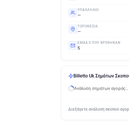
ΥΠΆΛΛΗΛΟΙ
—
ΤΟΠΟΘΕΣΊΑ
—
EMAILS ΠΟΥ ΒΡΈΘΗΚΑΝ
5
Billetto Uk Σημάτων Σκοπ
Ανάλυση σημάτων αγοράς…
Διεξάγετε ανάλυση σκοπού αγο