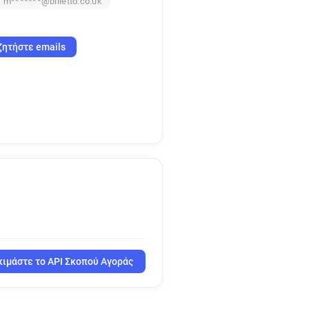
m*******@billetto.co.uk
ζητήστε emails
ιμάστε το API Σκοπού Αγοράς