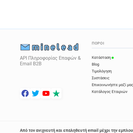
ΠΌΡΟΙ
API Πληροφορίας Επαφών &
Κατάσταση
Email B2B
Blog
Τιμολόγηση
Συστάσεις
Επικοινωνήστε μαζί μα
Κατάλογος Εταιριών
Από τον ανιχνευτή και επαληθευτή email μέχρι την εμπλου