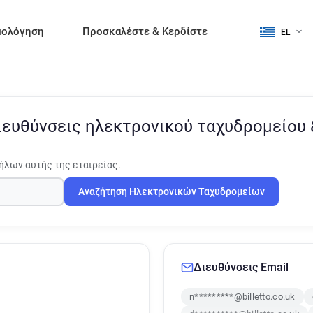
μολόγηση
Προσκαλέστε & Κερδίστε
EL
ιευθύνσεις ηλεκτρονικού ταχυδρομείου
ήλων αυτής της εταιρείας.
Αναζήτηση Ηλεκτρονικών Ταχυδρομείων
Διευθύνσεις Email
n*********@billetto.co.uk