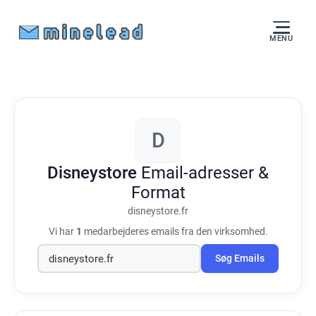
MENU
D
Disneystore
Email-adresser &
Format
disneystore.fr
Vi har
1
medarbejderes emails fra den virksomhed.
Søg Emails