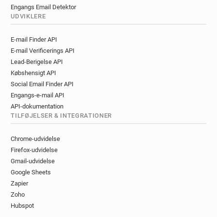
Engangs Email Detektor
UDVIKLERE
E-mail Finder API
E-mail Verificerings API
Lead-Berigelse API
Købshensigt API
Social Email Finder API
Engangs-e-mail API
API-dokumentation
TILFØJELSER & INTEGRATIONER
Chrome-udvidelse
Firefox-udvidelse
Gmail-udvidelse
Google Sheets
Zapier
Zoho
Hubspot