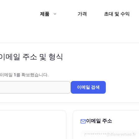
제품
가격
초대 및 수익
이메일 주소 및 형식
 이메일
1
를 확보했습니다.
이메일 검색
이메일 주소
j***********@disneystore.fr