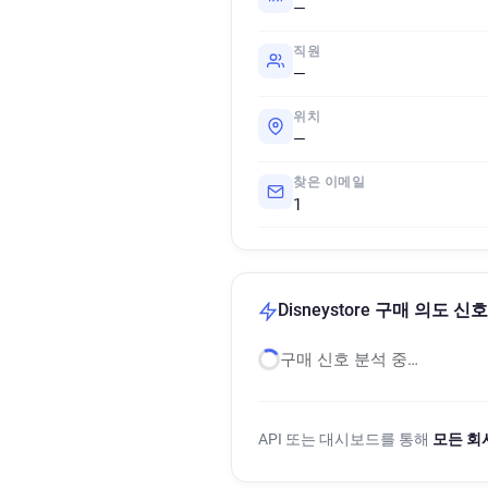
—
직원
—
위치
—
찾은 이메일
1
Disneystore 구매 의도 신호
구매 신호 분석 중…
API 또는 대시보드를 통해
모든 회