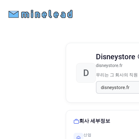
Disneystore
disneystore.fr
D
우리는 그 회사의 직원
회사 세부정보
산업