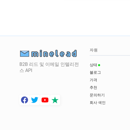
자원
B2B 리드 및 이메일 인텔리전
상태
스 API
블로그
가격
추천
문의하기
회사 색인