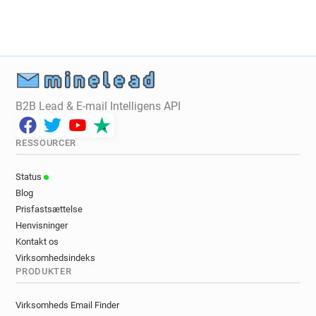
h************@electrodepot.fr
y*********@electrodepot.fr
d*********@electrodepot.fr
o*******@electrodepot.fr
s***********@electrodepot.fr
g************@electrodepot.fr
B2B Lead & E-mail Intelligens API
d***********@electrodepot.fr
u*********@electrodepot.fr
RESSOURCER
z*******@electrodepot.fr
i*******@electrodepot.fr
a*****@electrodepot.fr
i*********@electrodepot.fr
Status
Blog
Prisfastsættelse
Henvisninger
Kontakt os
Virksomhedsindeks
PRODUKTER
Virksomheds Email Finder