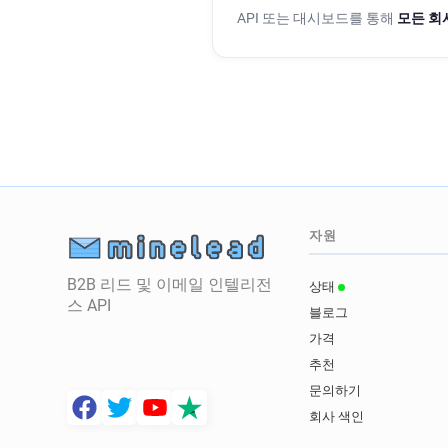
API 또는 대시보드를 통해
모든 회
자원
B2B 리드 및 이메일 인텔리전
상태
스 API
블로그
가격
추천
문의하기
회사 색인