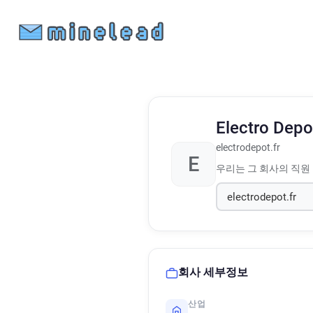
Electro Dep
electrodepot.fr
E
우리는 그 회사의 직원
회사 세부정보
산업