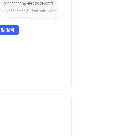
y*********@electrodepot.fr
z*********@electrodepot.fr
p***********@electrodepot.fr
r
b*********@electrodepot.fr
일 검색
r
i********@electrodepot.fr
d***********@electrodepot.fr
l************@electrodepot.fr
b********@electrodepot.fr
x************@electrodepot.fr
t************@electrodepot.fr
n*********@electrodepot.fr
a***********@electrodepot.fr
z**********@electrodepot.fr
h************@electrodepot.fr
r
h*********@electrodepot.fr
r
y*******@electrodepot.fr