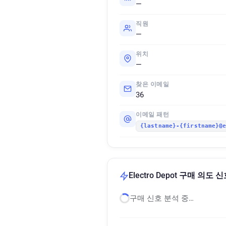
—
직원
—
위치
—
찾은 이메일
36
이메일 패턴
{lastname}-{firstname}@
Electro Depot 구매 의도 
구매 신호 분석 중…