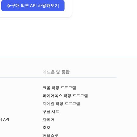
구매 의도 API 사용해보기
애드온 및 통합
크롬 확장 프로그램
파이어폭스 확장 프로그램
지메일 확장 프로그램
구글 시트
 API
자피어
I
조호
허브스팟