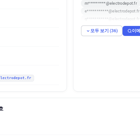
m*********@electrodepot.fr
e***********@electrodepot.fr
q***********@electrodepot.fr
s************@electrodepot.f
모두 보기 (36)
이메
f************@electrodepot.f
u***********@electrodepot.fr
f********@electrodepot.fr
k*********@electrodepot.fr
t**********@electrodepot.fr
u*******@electrodepot.fr
electrodepot.fr
t*******@electrodepot.fr
g***********@electrodepot.fr
k********@electrodepot.fr
u*******@electrodepot.fr
신호
n************@electrodepot.f
i***********@electrodepot.fr
b************@electrodepot.f
w**********@electrodepot.fr