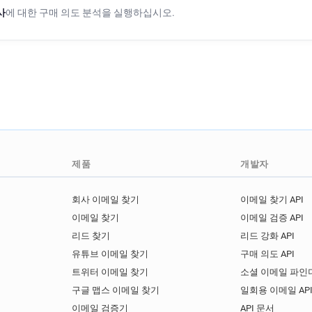
사
에 대한 구매 의도 분석을 실행하십시오.
제품
개발자
회사 이메일 찾기
이메일 찾기 API
이메일 찾기
이메일 검증 API
리드 찾기
리드 강화 API
유튜브 이메일 찾기
구매 의도 API
트위터 이메일 찾기
소셜 이메일 파인더
구글 맵스 이메일 찾기
일회용 이메일 AP
이메일 검증기
API 문서