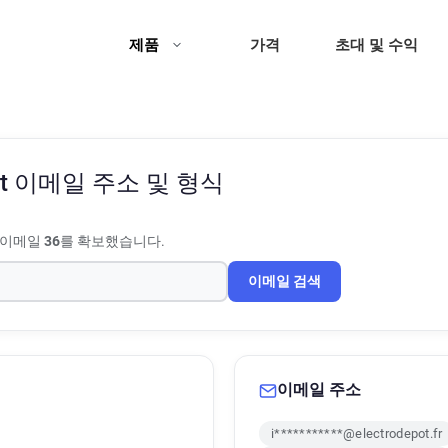
제품
가격
초대 및 수익
ot
이메일 주소 및 형식
 이메일
36
를 확보했습니다.
이메일 검색
이메일 주소
i***********@electrodepot.fr