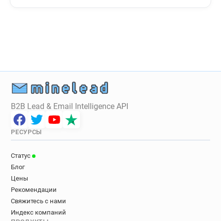
y*****@electrodepot.fr
x*********@electrodepot.fr
f***********@electrodepot.fr
e********@electrodepot.fr
r*******@electrodepot.fr
e*******@electrodepot.fr
e************@electrodepot.fr
r******@electrodepot.fr
c************@electrodepot.fr
a*******@electrodepot.fr
i*******@electrodepot.fr
v*****@electrodepot.fr
n*********@electrodepot.fr
B2B Lead & Email Intelligence API
f*****@electrodepot.fr
g***********@electrodepot.fr
РЕСУРСЫ
Статус
Блог
Цены
Рекомендации
Свяжитесь с нами
Индекс компаний