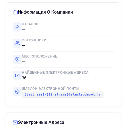
Информация О Компании
ОТРАСЛЬ
—
СОТРУДНИКИ
—
МЕСТОПОЛОЖЕНИЕ
—
НАЙДЕННЫЕ ЭЛЕКТРОННЫЕ АДРЕСА
36
ШАБЛОН ЭЛЕКТРОННОЙ ПОЧТЫ
{lastname}-{firstname}@electrodepot.fr
Электронные Адреса