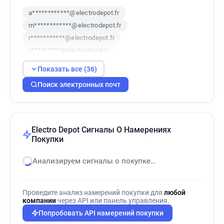
a************@electrodepot.fr
m************@electrodepot.fr
r***********@electrodepot.fr
y*********@electrodepot.fr
v********@electrodepot.fr
Показать все (36)
u**********@electrodepot.fr
v*****@electrodepot.fr
Поиск электронных почт
k**********@electrodepot.fr
a********@electrodepot.fr
v*******@electrodepot.fr
f**********@electrodepot.fr
l********@electrodepot.fr
Electro Depot Сигналы О Намерениях
x**********@electrodepot.fr
Покупки
y*********@electrodepot.fr
z*****@electrodepot.fr
Анализируем сигналы о покупке…
d**********@electrodepot.fr
e***********@electrodepot.fr
k************@electrodepot.fr
Проведите анализ намерений покупки для
любой
компании
t******@electrodepot.fr
через API или панель управления.
o*****@electrodepot.fr
w***********@electrodepot.fr
Попробовать API намерений покупки