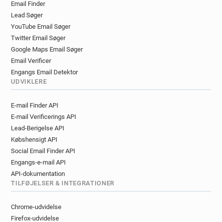
Email Finder
Lead Søger
YouTube Email Søger
Twitter Email Søger
Google Maps Email Søger
Email Verificer
Engangs Email Detektor
UDVIKLERE
E-mail Finder API
E-mail Verificerings API
Lead-Berigelse API
Købshensigt API
Social Email Finder API
Engangs-e-mail API
API-dokumentation
TILFØJELSER & INTEGRATIONER
Chrome-udvidelse
Firefox-udvidelse