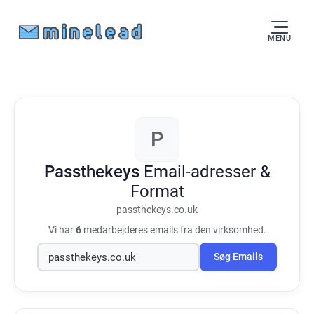
MENU
P
Passthekeys
Email-adresser &
Format
passthekeys.co.uk
Vi har
6
medarbejderes emails fra den virksomhed.
Søg Emails