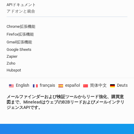
APIドキュメント
アドオンと統合
Chrome拡張機能
Firefox拡張機能
Gmail拡張機能
Google Sheets
Zapier
Zoho
Hubspot
English
français
español
简体中文
Deutsch
メールファインダーおよび検証ツールからリード強化、購買意
図まで、MineleadはウェブのB2Bリードおよびメールインテリ
ジェンスAPIです。