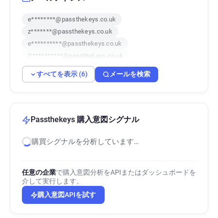
e********@passthekeys.co.uk
z*******@passthekeys.co.uk
e**********@passthekeys.co.uk
i***********@passthekeys.co.uk
s***********@passthekeys.co.uk
すべてを表示 (6)
メールを検索
n*****@passthekeys.co.uk
Passthekeys 購入意図シグナル
購買シグナルを分析しています…
任意の企業
で購入意図分析をAPIまたはダッシュボードを
介して実行します。
購入意図APIを試す