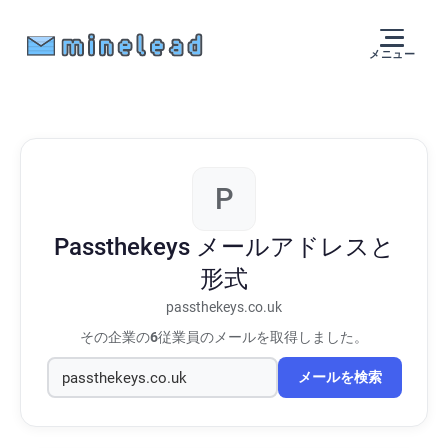
メニュー
P
Passthekeys
メールアドレスと
形式
passthekeys.co.uk
その企業の
6
従業員のメールを取得しました。
メールを検索