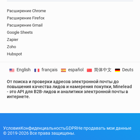
Расширение Chrome
Расширение Firefox
Расширение Gmail
Google Sheets
Zapier
Zoho
Hubspot
English
français
español
简体中文
Deutsch
От поиска и проверки адресов электронной почты до
повышения качества лидов и намерения покупки, Minelead
- это API для B2B-лидов и аналитики электронной почты в
интернете.
Условия
Конфиденциальность
GDPR
Не продавать мои данные
© 2019-2026 Все права защищены.