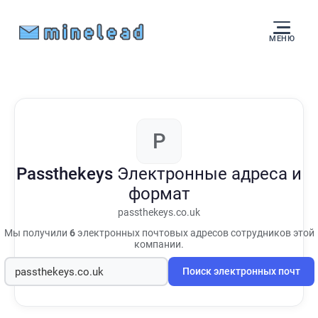
МЕНЮ
P
Passthekeys
Электронные адреса и
формат
passthekeys.co.uk
Мы получили
6
электронных почтовых адресов сотрудников этой
компании.
Поиск электронных почт