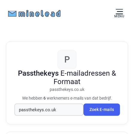
MENU
P
Passthekeys
E-mailadressen &
Formaat
passthekeys.co.uk
We hebben
6
werknemers e-mails van dat bedrijf.
Zoek E-mails