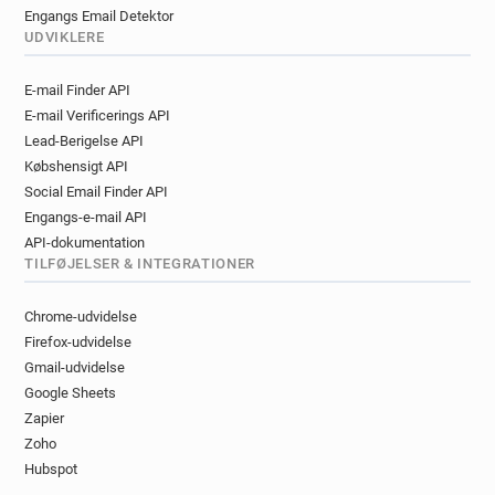
Engangs Email Detektor
UDVIKLERE
E-mail Finder API
E-mail Verificerings API
Lead-Berigelse API
Købshensigt API
Social Email Finder API
Engangs-e-mail API
API-dokumentation
TILFØJELSER & INTEGRATIONER
Chrome-udvidelse
Firefox-udvidelse
Gmail-udvidelse
Google Sheets
Zapier
Zoho
Hubspot