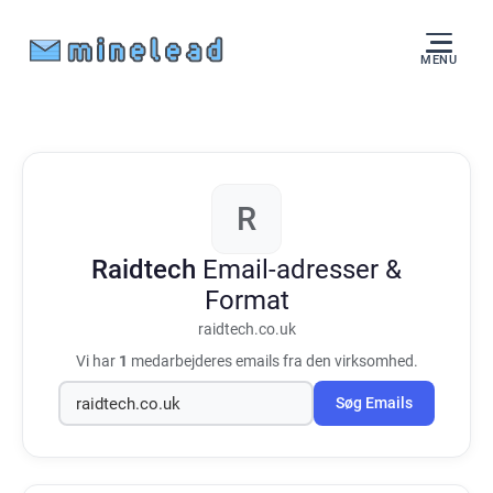
MENU
R
Raidtech
Email-adresser &
Format
raidtech.co.uk
Vi har
1
medarbejderes emails fra den virksomhed.
Søg Emails