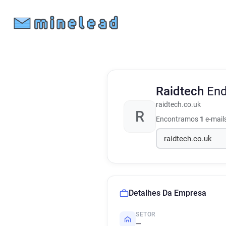
Raidtech
End
raidtech.co.uk
R
Encontramos
1
e-mail
Detalhes Da Empresa
SETOR
—