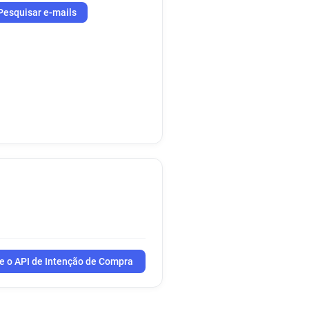
Pesquisar e-mails
e o API de Intenção de Compra