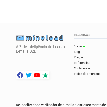
RECURSOS
API de Inteligência de Leads e
Status
E-mails B2B
Blog
Preços
Referências
Contate-nos
Índice de Empresas
De localizador e verificador de e-mails a enriquecimento de 