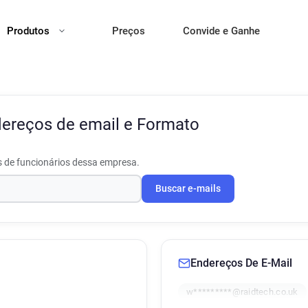
Produtos
Preços
Convide e Ganhe
ereços de email e Formato
s de funcionários dessa empresa.
Buscar e-mails
Endereços De E-Mail
w*********@raidtech.co.uk