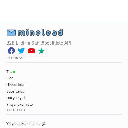
B2B Liidi- ja Sähköpostitieto API
RESURSSIT
Tila
Blogi
Hinnoittelu
Suosittelut
Ota yhteyttä
Yrityshakemisto
TUOTTEET
Yrityssähköpostin etsijä