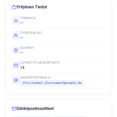
Yrityksen Tiedot
TOIMIALA
—
TYÖNTEKIJÄT
—
SIJAINTI
—
LÖYDETYT SÄHKÖPOSTIT
14
SÄHKÖPOSTIMALLI
{firstname}.{lastname}@google.de
Sähköpostiosoitteet