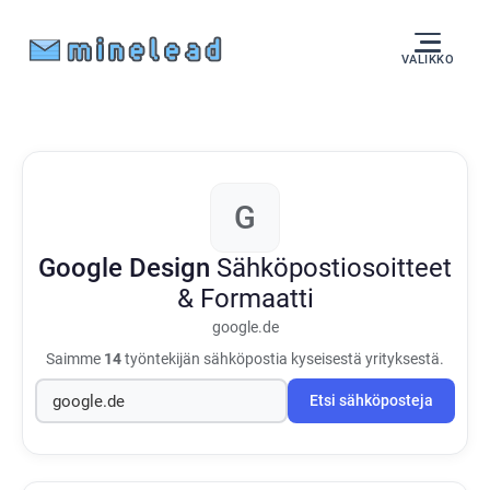
VALIKKO
G
Google Design
Sähköpostiosoitteet
& Formaatti
google.de
Saimme
14
työntekijän sähköpostia kyseisestä yrityksestä.
Etsi sähköposteja