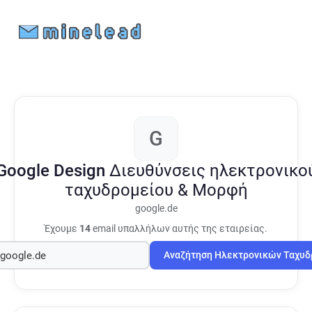
G
Google Design
Διευθύνσεις ηλεκτρονικο
ταχυδρομείου & Μορφή
google.de
Έχουμε
14
email υπαλλήλων αυτής της εταιρείας.
Αναζήτηση Ηλεκτρονικών Ταχυ