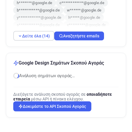
h*******@google.de
c************@google.de
b***********@google.de
w******@google.de
y************@google.de
h*****@google.de
s***********@google.de
x*********@google.de
f*******@google.de
s**********@google.de
Δείτε όλα (14)
Αναζητήστε emails
i*******@google.de
o**********@google.de
q************@google.de
l*********@google.de
Google Design Σημάτων Σκοπού Αγοράς
Ανάλυση σημάτων αγοράς…
Διεξάγετε ανάλυση σκοπού αγοράς σε
οποιαδήποτε
εταιρεία
μέσω API ή πίνακα ελέγχου.
Δοκιμάστε το API Σκοπού Αγοράς