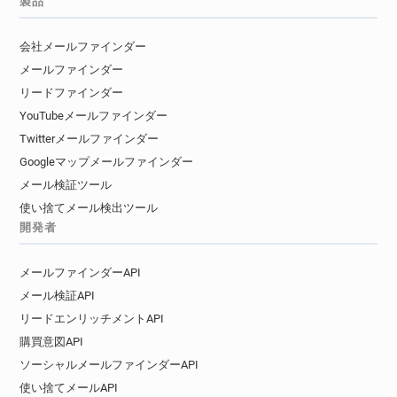
製品
会社メールファインダー
メールファインダー
リードファインダー
YouTubeメールファインダー
Twitterメールファインダー
Googleマップメールファインダー
メール検証ツール
使い捨てメール検出ツール
開発者
メールファインダーAPI
メール検証API
リードエンリッチメントAPI
購買意図API
ソーシャルメールファインダーAPI
使い捨てメールAPI