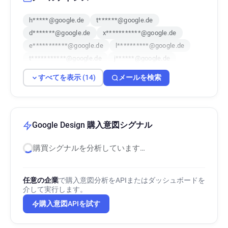
h*****@google.de
t******@google.de
d*******@google.de
x***********@google.de
e***********@google.de
l**********@google.de
t***********@google.de
j******@google.de
z*******@google.de
n******@google.de
すべてを表示 (14)
メールを検索
t*****@google.de
f***********@google.de
b******@google.de
a**********@google.de
Google Design 購入意図シグナル
購買シグナルを分析しています…
任意の企業
で購入意図分析をAPIまたはダッシュボードを
介して実行します。
購入意図APIを試す