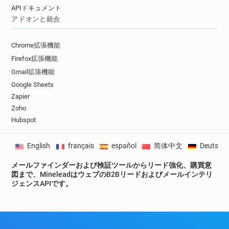
APIドキュメント
アドオンと統合
Chrome拡張機能
Firefox拡張機能
Gmail拡張機能
Google Sheets
Zapier
Zoho
Hubspot
English
français
español
简体中文
Deutsch
メールファインダーおよび検証ツールからリード強化、購買意
図まで、MineleadはウェブのB2Bリードおよびメールインテリ
ジェンスAPIです。