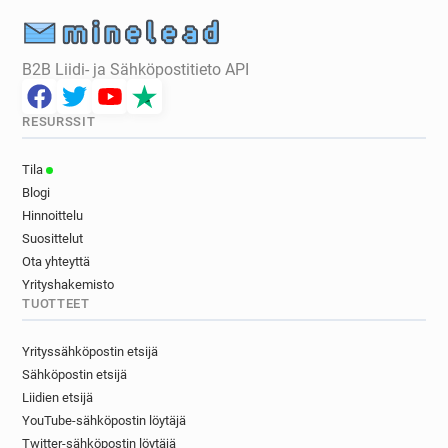
B2B Liidi- ja Sähköpostitieto API
RESURSSIT
Tila
Blogi
Hinnoittelu
Suosittelut
Ota yhteyttä
Yrityshakemisto
TUOTTEET
Yrityssähköpostin etsijä
Sähköpostin etsijä
Liidien etsijä
YouTube-sähköpostin löytäjä
Twitter-sähköpostin löytäjä