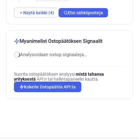
Näytä kaikki (4)
Etsi sähköposteja
Myanimelist Ostopäätöksen Signaalit
Analysoidaan ostop signaaleja…
Suorita ostopäätöksen analyysi
mistä tahansa
yrityksestä
API:n tai hallintapaneelin kautta.
Kokeile Ostopäätös API:ta