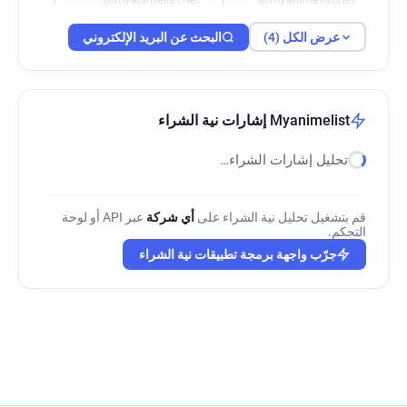
عرض الكل (4)
البحث عن البريد الإلكتروني
Myanimelist إشارات نية الشراء
تحليل إشارات الشراء…
قم بتشغيل تحليل نية الشراء على
أي شركة
عبر API أو لوحة
التحكم.
جرّب واجهة برمجة تطبيقات نية الشراء