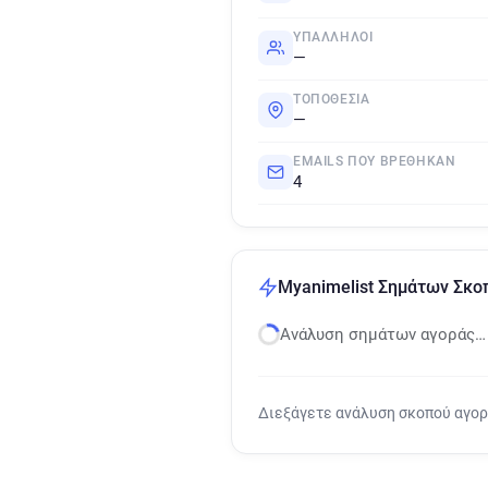
ΥΠΆΛΛΗΛΟΙ
—
ΤΟΠΟΘΕΣΊΑ
—
EMAILS ΠΟΥ ΒΡΈΘΗΚΑΝ
4
Myanimelist Σημάτων Σκο
Ανάλυση σημάτων αγοράς…
Διεξάγετε ανάλυση σκοπού αγο