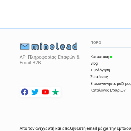
ΠΌΡΟΙ
API Πληροφορίας Επαφών &
Κατάσταση
Email B2B
Blog
Τιμολόγηση
Συστάσεις
Επικοινωνήστε μαζί μα
Κατάλογος Εταιριών
Από τον ανιχνευτή και επαληθευτή email μέχρι την εμπλου