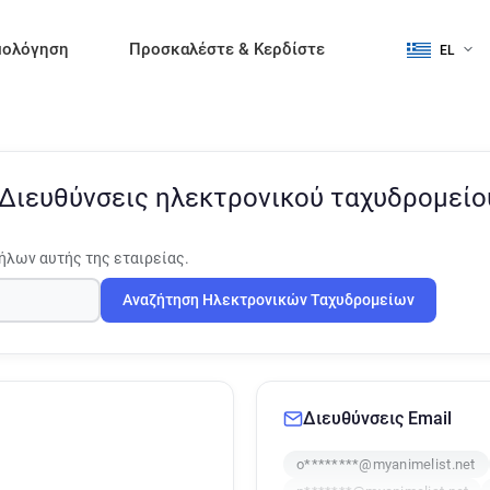
μολόγηση
Προσκαλέστε & Κερδίστε
EL
Διευθύνσεις ηλεκτρονικού ταχυδρομεί
ήλων αυτής της εταιρείας.
Αναζήτηση Ηλεκτρονικών Ταχυδρομείων
Διευθύνσεις Email
o********@myanimelist.net