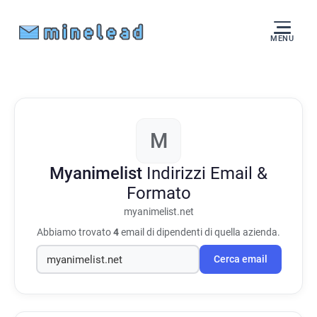
MENU
M
Myanimelist
Indirizzi Email &
Formato
myanimelist.net
Abbiamo trovato
4
email di dipendenti di quella azienda.
Cerca email