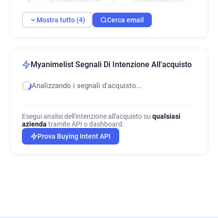
Mostra tutto (4)
Cerca email
Myanimelist Segnali Di Intenzione All'acquisto
Analizzando i segnali d'acquisto…
Esegui analisi dell'intenzione all'acquisto su
qualsiasi
azienda
tramite API o dashboard.
Prova Buying Intent API